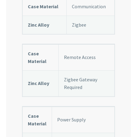
Case Material
Communication
Zinc Alloy
Zigbee
Case
Remote Access
Material
Zigbee Gateway
Zinc Alloy
Required
Case
Power Supply
Material