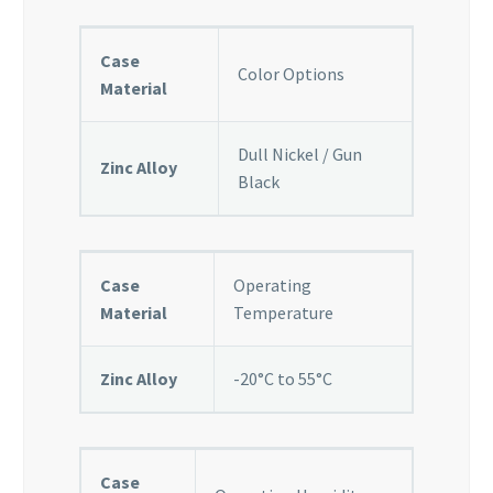
Case
Color Options
Material
Dull Nickel / Gun
Zinc Alloy
Black
Case
Operating
Material
Temperature
Zinc Alloy
-20°C to 55°C
Case