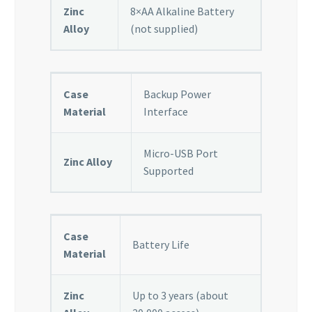
Zinc
8×AA Alkaline Battery
Alloy
(not supplied)
Case
Backup Power
Material
Interface
Micro-USB Port
Zinc Alloy
Supported
Case
Battery Life
Material
Zinc
Up to 3 years (about