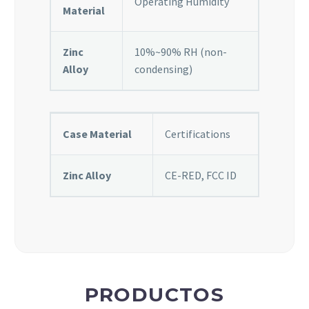
Operating Humidity
Material
Zinc
10%~90% RH (non-
Alloy
condensing)
Case Material
Certifications
Zinc Alloy
CE-RED, FCC ID
PRODUCTOS