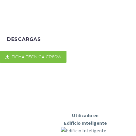
DESCARGAS

FICHA TECNICA CR60W
Utilizado en
Edificio Inteligente