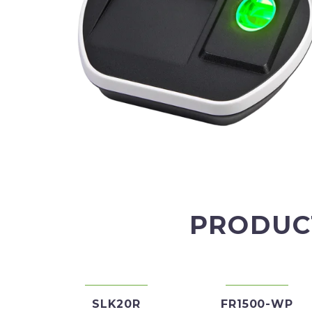
PRODUC
SLK20R
FR1500-WP