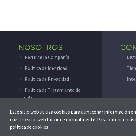
NOSOTROS
CO
Perfil de la Compañía
Dist
Política de Identidad
Tien
Política de Privacidad
Inte
Política de Tratamiento de
datos
Este sitio web utiliza cookies para almacenar información en 
nuestro sitio web funcione normalmente. Para obtener más inf
© Copyright 2020 ZKTeco Colombia
política de cookies