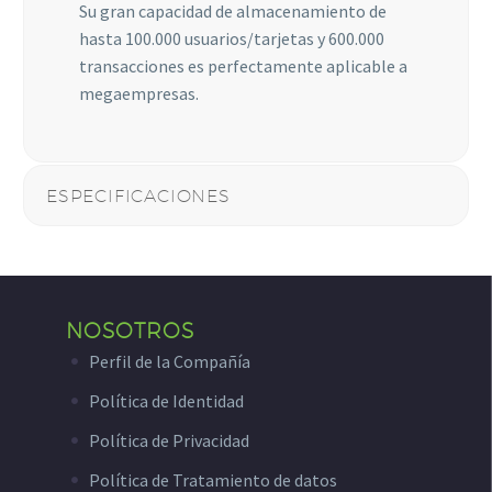
Su gran capacidad de almacenamiento de
algunas
funcionalidades
hasta 100.000 usuarios/tarjetas y 600.000
desaparecerán
transacciones es perfectamente aplicable a
de la web.
megaempresas.
Marketing
Al compartir tus
ESPECIFICACIONES
intereses y
comportamiento
mientras visitas
nuestro sitio,
aumentas la
posibilidad de
NOSOTROS
ver contenido y
ofertas
Perfil de la Compañía
personalizados.
Política de Identidad
Política de Privacidad
Política de Tratamiento de datos