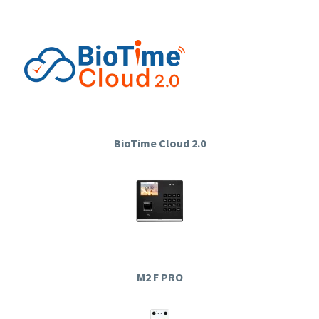
BioTime Cloud 2.0
M2 F PRO