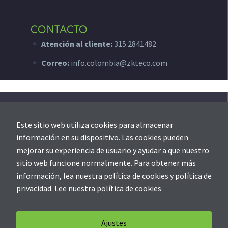
CONTACTO
Atención al cliente:
315 2841482
Correo:
info.colombia@zkteco.com
SOPORTE
Este sitio web utiliza cookies para almacenar
Creación de ticket
información en su dispositivo. Las cookies pueden
mejorar su experiencia de usuario y ayudar a que nuestro
sitio web funcione normalmente. Para obtener más
información, lea nuestra política de cookies y política de
privacidad.
Lee nuestra política de cookies
Soporte
Contáctanos
Política de Privacidad
Ajustes