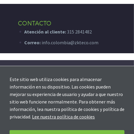
CONTACTO
Atención al cliente:
315 2841482
Correo:
info.colombia@zkteco.com
SOPORTE
Este sitio web utiliza cookies para almacenar
Creación de ticket
información en su dispositivo. Las cookies pueden
mejorar su experiencia de usuario y ayudar a que nuestro
sitio web funcione normalmente. Para obtener más
información, lea nuestra política de cookies y política de
privacidad.
Lee nuestra política de cookies
Soporte
Contáctanos
Política de Privacidad