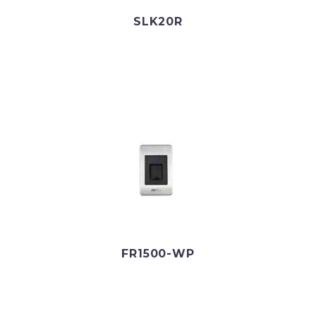
SLK20R
FR1500-WP