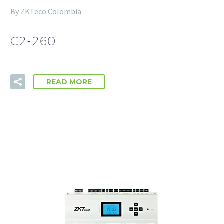
By ZKTeco Colombia
C2-260
READ MORE