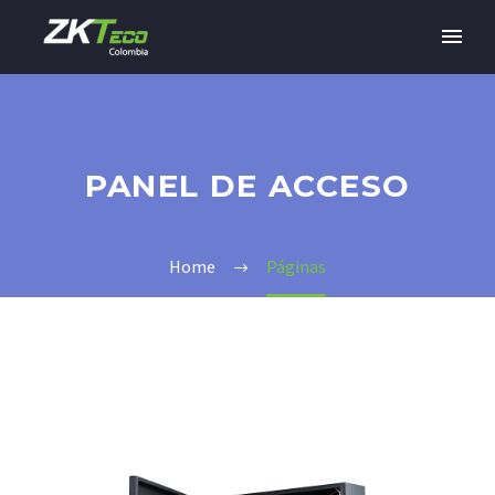
PANEL DE ACCESO
Home
Páginas