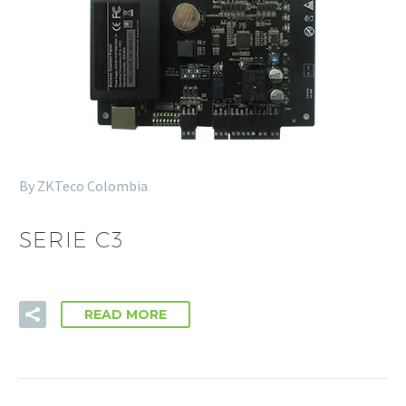
By ZKTeco Colombia
SERIE C3
READ MORE