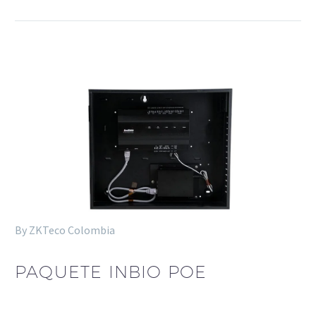
By ZKTeco Colombia
PAQUETE INBIO POE