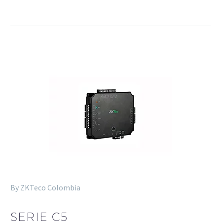
algunas
funcionalidades
desaparecerán
de la web.
Marketing
Al compartir tus
intereses y
comportamiento
mientras visitas
nuestro sitio,
aumentas la
posibilidad de
ver contenido y
ofertas
personalizados.
By ZKTeco Colombia
SERIE C5