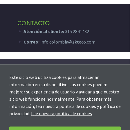
CONTACTO
Atención al cliente:
315 2841482
Correo:
info.colombia@zkteco.com
SOPORTE
Este sitio web utiliza cookies para almacenar
Creación de ticket
información en su dispositivo. Las cookies pueden
mejorar su experiencia de usuario y ayudar a que nuestro
sitio web funcione normalmente. Para obtener más
información, lea nuestra política de cookies y política de
privacidad.
Lee nuestra política de cookies
Soporte
Contáctanos
Política de Privacidad