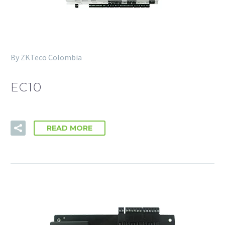
By ZKTeco Colombia
EC10
READ MORE