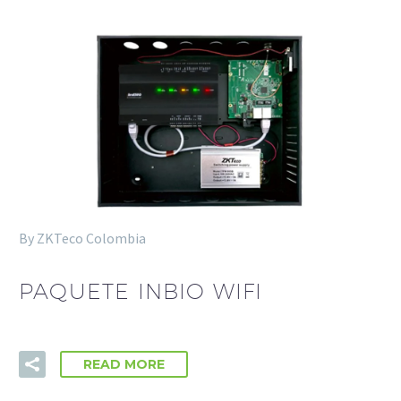
By ZKTeco Colombia
PAQUETE INBIO WIFI
READ MORE