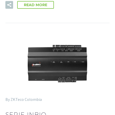
READ MORE
By ZKTeco Colombia
SERIE INBIO