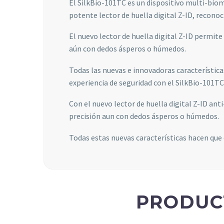
El SilkBio-101TC es un dispositivo multi-biom
potente lector de huella digital Z-ID, reconoc
El nuevo lector de huella digital Z-ID permite 
aún con dedos ásperos o húmedos.
Todas las nuevas e innovadoras característica
experiencia de seguridad con el SilkBio-101TC
Con el nuevo lector de huella digital Z-ID anti
precisión aun con dedos ásperos o húmedos.
Todas estas nuevas características hacen que
PRODUC