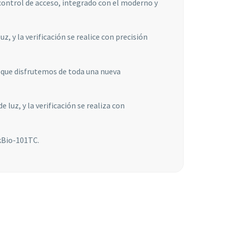
 control de acceso, integrado con el moderno y
, y la verificación se realice con precisión
n que disfrutemos de toda una nueva
 luz, y la verificación se realiza con
lkBio-101TC.