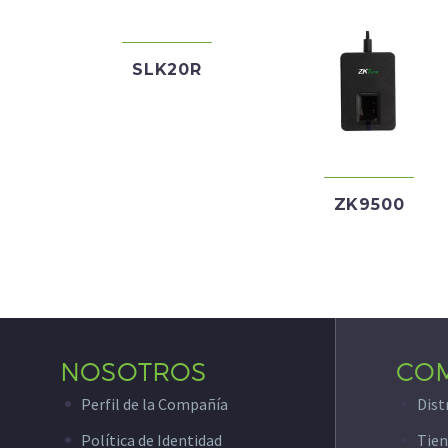
SLK20R
ZK9500
NOSOTROS
CO
Perfil de la Compañía
Dist
Política de Identidad
Tien