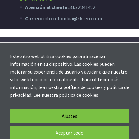
Atención al cliente:
315 2841482
Correo:
info.colombia@zkteco.com
SOPORTE
Este sitio web utiliza cookies para almacenar
Creación de ticket
información en su dispositivo. Las cookies pueden
mejorar su experiencia de usuario y ayudar a que nuestro
sitio web funcione normalmente. Para obtener más
información, lea nuestra política de cookies y política de
privacidad.
Lee nuestra política de cookies
Soporte
Contáctanos
Política de Privacidad
Ajustes
Aceptar todo
© Copyright 2020 ZKTeco Colombia