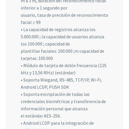
m a 3 m, duración del reconocimiento facial
algunas
inferior a 1 segundo por
funcionalidades
usuario, tasa de precisión de reconocimiento
desaparecerán
de la web.
facial ≥ 99
• La capacidad de registros alcanza los
5.000.000 ; la capacidad de usuarios alcanza
Marketing
los 100.000 ; capacidad de
Al compartir tus
plantillas faciales: 100.000 ;m capacidad de
intereses y
comportamiento
tarjetas: 100.000
mientras visitas
• Módulo de tarjeta de doble frecuencia (125
nuestro sitio,
kHz y 13,56 MHz) (estándar)
aumentas la
• Soporta Wiegand, RS-485, TCP/IP, Wi-Fi,
posibilidad de
ver contenido y
Android LCDP, PUSH SDK
ofertas
• Soporta encriptación de todas las
personalizados.
credenciales biométricas y transferencia de
información personal que alcanza
el estándar AES-256.
• Andriod LCDP para la integración de