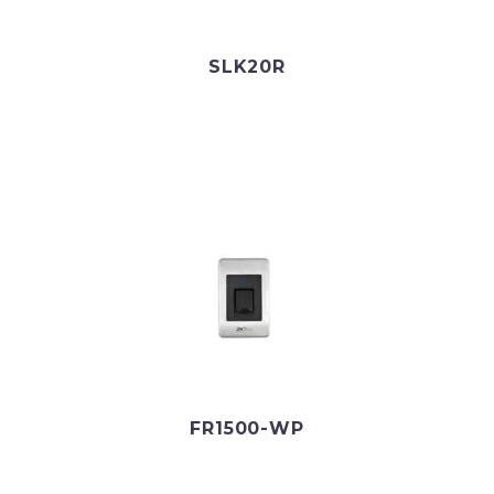
SLK20R
FR1500-WP