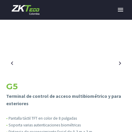
G5
Terminal de control de acceso multibiométrico y para
exteriores
•
Pantalla táctil TFT en color de 8 pulgadas
•
Soporta varias autenticaciones biométricas
•
Distancia de reconocimiento facial de 0,3 m a 3 m