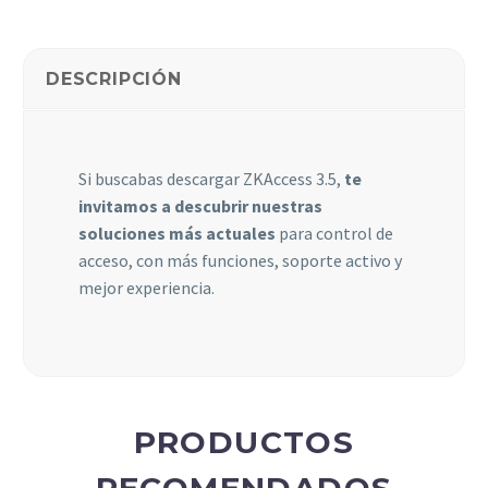
Estadísticas
Para que
DESCRIPCIÓN
podamos
mejorar la
funcionalidad
y estructura
Si buscabas descargar ZKAccess 3.5,
te
de la web, en
invitamos a descubrir nuestras
base a cómo
se usa la web.
soluciones más actuales
para control de
acceso, con más funciones, soporte activo y
mejor experiencia.
Experiencia
Para que
nuestra web
funcione lo
mejor posible
durante tu
PRODUCTOS
visita. Si
rechaza estas
cookies,