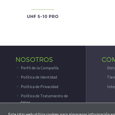
UHF 5-10 PRO
NOSOTROS
CO
Perfil de la Compañía
Dist
Política de Identidad
Tien
Política de Privacidad
Inte
Política de Tratamiento de
datos
Este sitio web utiliza cookies para almacenar información en 