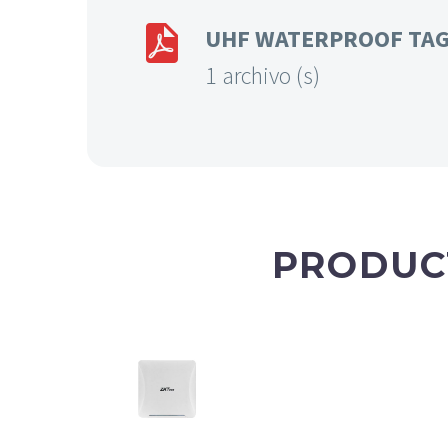


UHF WATERPROOF TAG |
1 archivo (s)
PRODUC