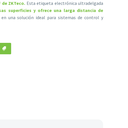
F de ZKTeco.
Esta etiqueta electrónica ultradelgada
rsas superficies y ofrece una larga distancia de
e en una solución ideal para sistemas de control y
