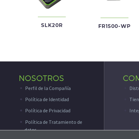
SLK20R
FR1500-WP
NOSOTROS
CO
Perfil de la Compañía
Dist
Política de Identidad
Tien
Política de Privacidad
Inte
Política de Tratamiento de
datos