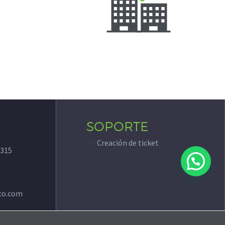
SOPORTE
Creación de ticket
315
co.com