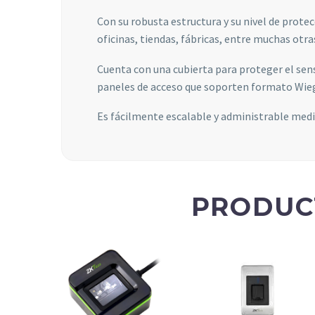
Con su robusta estructura y su nivel de prote
oficinas, tiendas, fábricas, entre muchas otra
Cuenta con una cubierta para proteger el sen
paneles de acceso que soporten formato Wieg
Es fácilmente escalable y administrable media
PRODUC