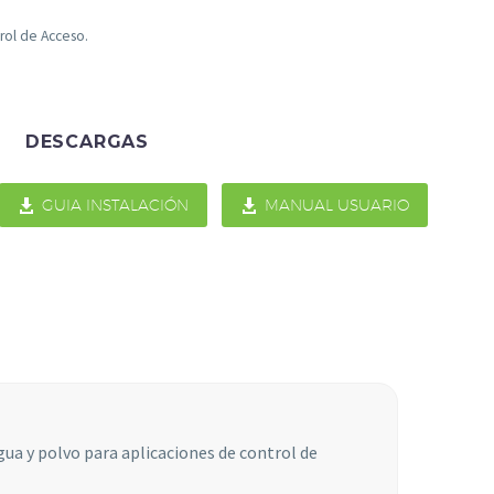
rol de Acceso.
DESCARGAS

GUIA INSTALACIÓN

MANUAL USUARIO
ua y polvo para aplicaciones de control de