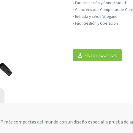
•
Fácil Intalación y Conectividad.
•
Caracteristicas Completas de Cont
•
Entrada y salida Wiegand.
•
Fácil Gestión y Operación

FICHA TECNICA
Necesarias
Estas
cookies no
son
opcionales.
Son
necesarias
para que
IP más compactas del mundo con un diseño especial a prueba de ag
funcione la
web.