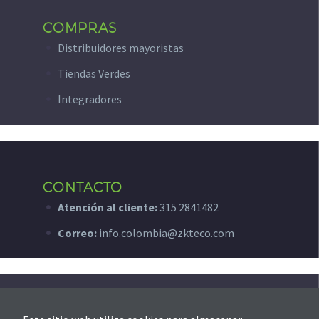
COMPRAS
Distribuidores mayoristas
Tiendas Verdes
Integradores
CONTACTO
Atención al cliente:
315 2841482
Correo:
info.colombia@zkteco.com
SOPORTE