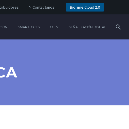
tribuidores
Contáctanos
BioTime Cloud 2.0
CIÓN
SMARTLOCKS
CCTV
SEÑALIZACIÓN DIGITAL
CA