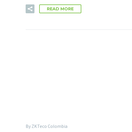
READ MORE
By ZKTeco Colombia