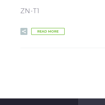
ZN-T1
READ MORE