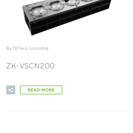
By ZKTeco Colombia
ZK-VSCN200
READ MORE