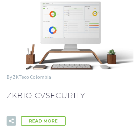
By ZKTeco Colombia
ZKBIO CVSECURITY
READ MORE