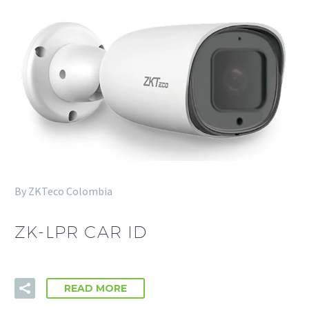
By ZKTeco Colombia
ZK-LPR CAR ID
READ MORE