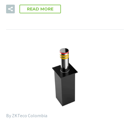
READ MORE
By ZKTeco Colombia