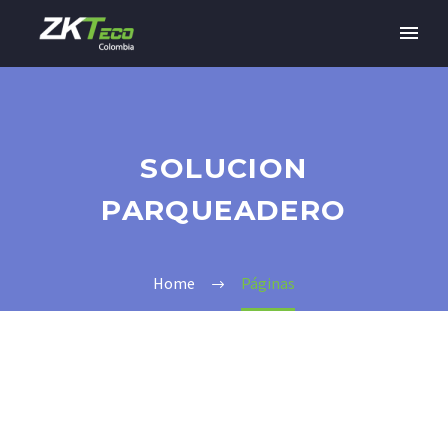
SOLUCION
PARQUEADERO
Home
Páginas