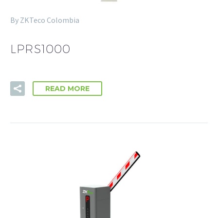
By ZKTeco Colombia
LPRS1000
READ MORE