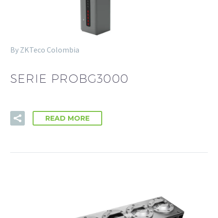
By ZKTeco Colombia
SERIE PROBG3000
READ MORE