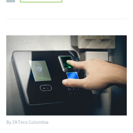
By ZKTeco Colombia