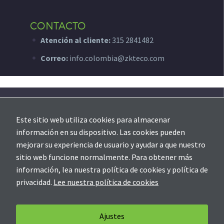
CONTACTO
Atención al cliente:
315 2841482
Correo:
info.colombia@zkteco.com
SOPORTE
Este sitio web utiliza cookies para almacenar
Creación de ticket
información en su dispositivo. Las cookies pueden
mejorar su experiencia de usuario y ayudar a que nuestro
sitio web funcione normalmente. Para obtener más
información, lea nuestra política de cookies y política de
privacidad.
Lee nuestra política de cookies
Soporte
Contáctanos
Política de Privacidad
Ajustes