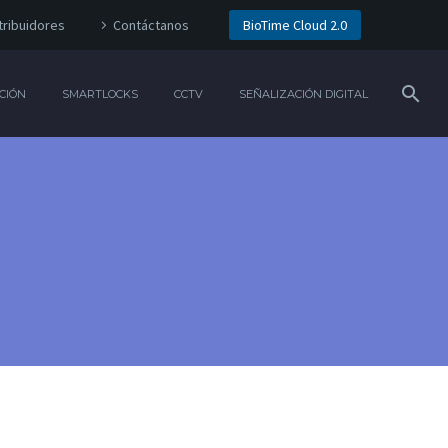
tribuidores
Contáctanos
BioTime Cloud 2.0
CIÓN
SMARTLOCKS
CCTV
SEÑALIZACIÓN DIGITAL