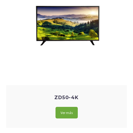
ZD50-4K
Ver más