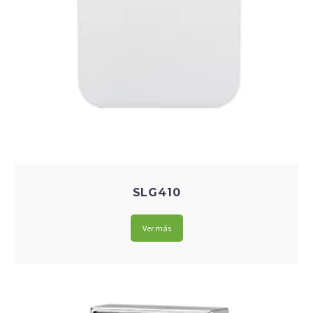
SLG410
Ver más