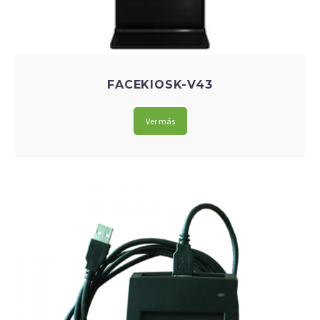
FACEKIOSK-V43
Ver más