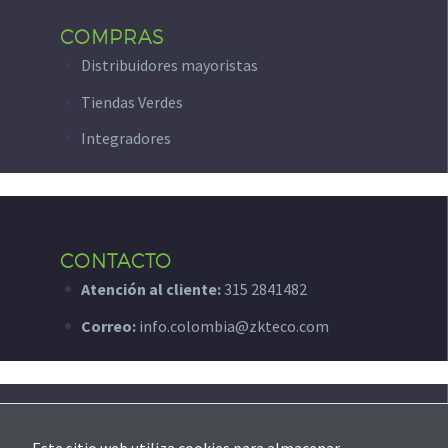
COMPRAS
Distribuidores mayoristas
Tiendas Verdes
Integradores
CONTACTO
Atención al cliente:
315 2841482
Correo:
info.colombia@zkteco.com
SOPORTE