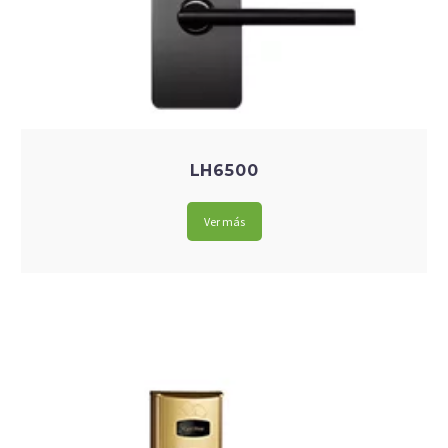
LH6500
Ver más