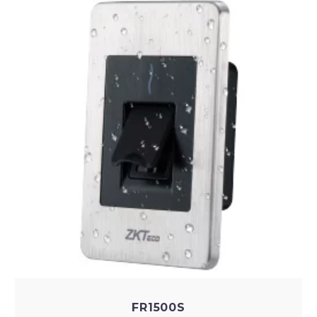
FR1500S