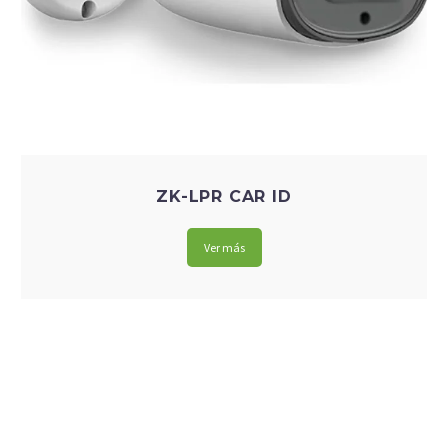
ZK-LPR CAR ID
Ver más