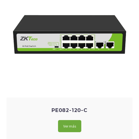
PE082-120-C
Ver más