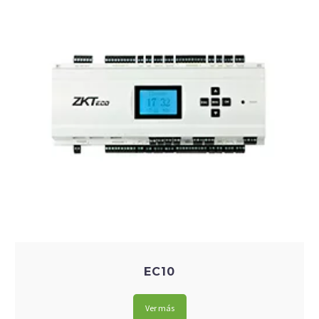
EC10
Ver más