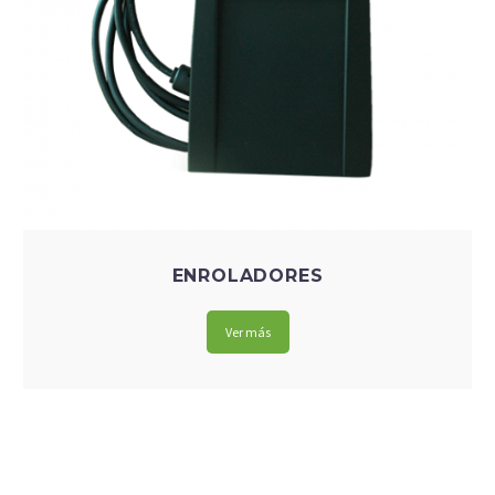
ENROLADORES
Ver más