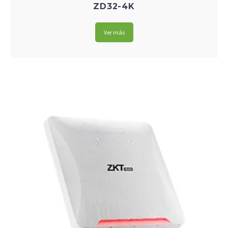
ZD32-4K
Ver más