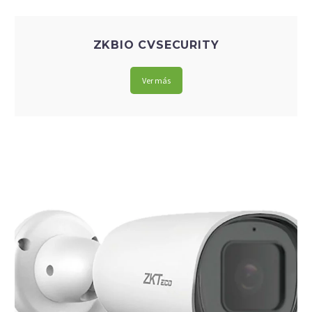
ZKBIO CVSECURITY
Ver más