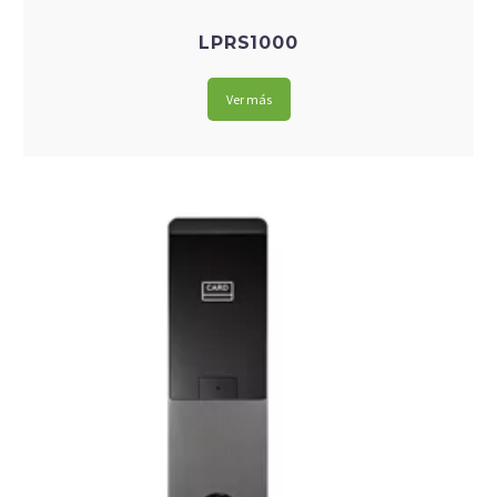
LPRS1000
Ver más