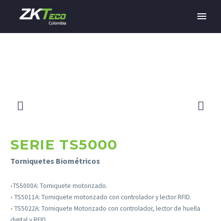
SERIE TS5000
Torniquetes Biométricos
•
TS5000A: Torniquete motorizado.
•
TS5011A: Torniquete motorizado con controlador y lector RFID.
•
TS5022A: Torniquete Motorizado con controlador, lector de huella
digital y RFID.