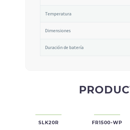
Temperatura
Dimensiones
Duración de batería
PRODUC
SLK20R
FR1500-WP