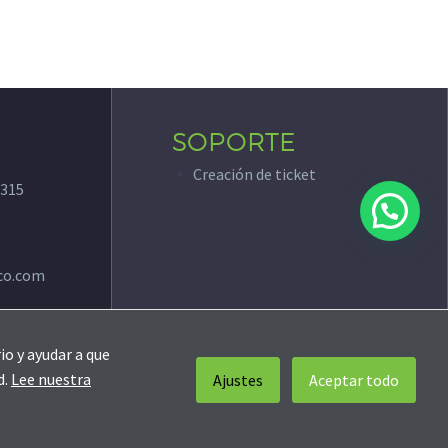
SOPORTE
Creación de ticket
315
co.com
io y ayudar a que
d.
Lee nuestra
Ajustes
Aceptar todo