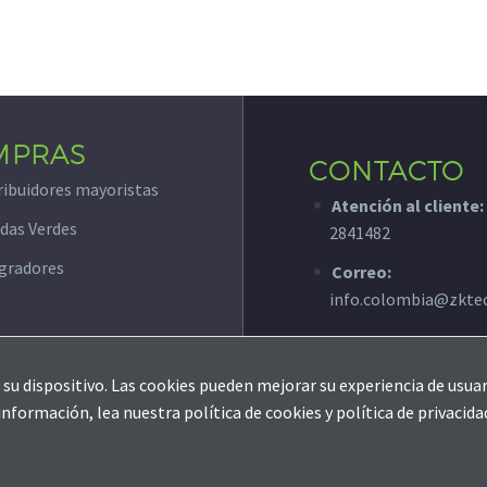
MPRAS
CONTACTO
ribuidores mayoristas
Atención al cliente:
das Verdes
2841482
gradores
Correo:
info.colombia@zkte
su dispositivo. Las cookies pueden mejorar su experiencia de usuar
ormación, lea nuestra política de cookies y política de privacida
Soporte
Contáctanos
Política de Privacidad