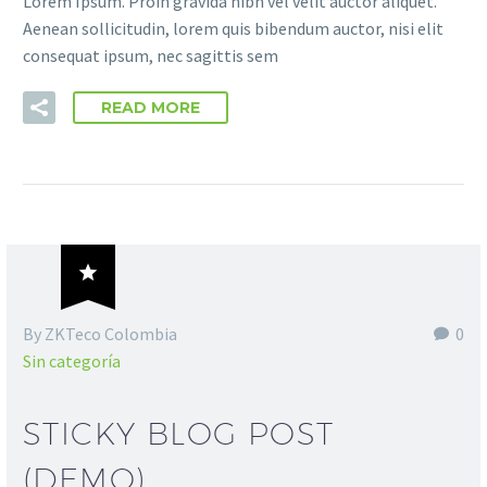
Lorem Ipsum. Proin gravida nibh vel velit auctor aliquet.
Aenean sollicitudin, lorem quis bibendum auctor, nisi elit
consequat ipsum, nec sagittis sem
READ MORE

By ZKTeco Colombia
0
Sin categoría
STICKY BLOG POST
(DEMO)