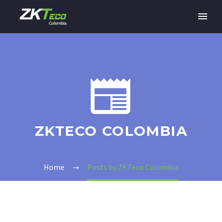


ZKTECO COLOMBIA
Home
Posts by ZKTeco Colombia