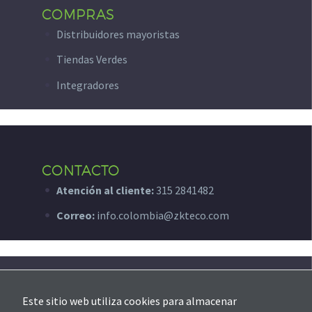
COMPRAS
Distribuidores mayoristas
Tiendas Verdes
Integradores
CONTACTO
Atención al cliente:
315 2841482
Correo:
info.colombia@zkteco.com
SOPORTE
Este sitio web utiliza cookies para almacenar
Creación de ticket