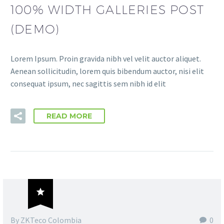
100% WIDTH GALLERIES POST
(DEMO)
Lorem Ipsum. Proin gravida nibh vel velit auctor aliquet.
Aenean sollicitudin, lorem quis bibendum auctor, nisi elit
consequat ipsum, nec sagittis sem nibh id elit
READ MORE

By ZKTeco Colombia
0