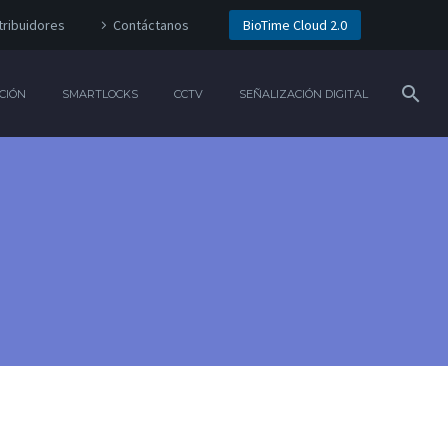
tribuidores
Contáctanos
BioTime Cloud 2.0
CIÓN
SMARTLOCKS
CCTV
SEÑALIZACIÓN DIGITAL