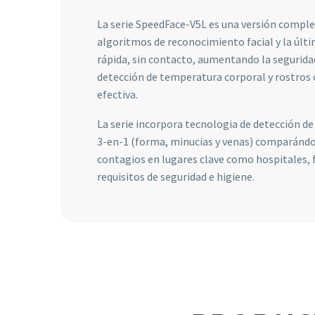
La serie SpeedFace-V5L es una versión compl
algoritmos de reconocimiento facial y la últ
rápida, sin contacto, aumentando la seguridad
detección de temperatura corporal y rostros 
efectiva.
La serie incorpora tecnologia de detección d
3-en-1 (forma, minucias y venas) comparándolo
contagios en lugares clave como hospitales, f
requisitos de seguridad e higiene.