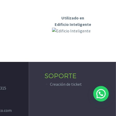
Utilizado en
Edificio Inteligente
SOPORTE
Creación de ticket
315
co.com