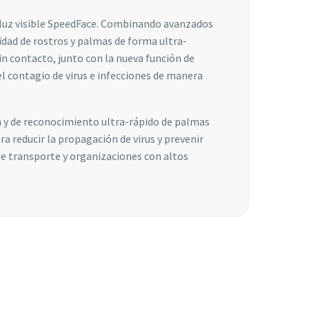
 luz visible SpeedFace. Combinando avanzados
dad de rostros y palmas de forma ultra-
n contacto, junto con la nueva función de
l contagio de virus e infecciones de manera
ón y de reconocimiento ultra-rápido de palmas
a reducir la propagación de virus y prevenir
de transporte y organizaciones con altos