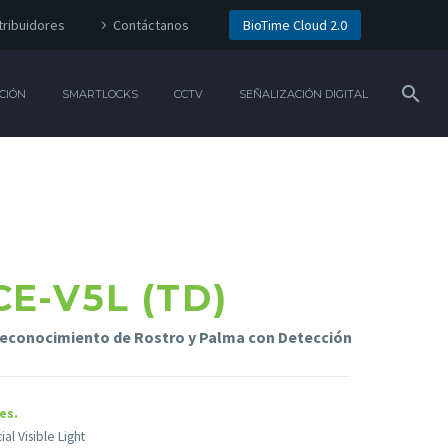
tribuidores
Contáctanos
BioTime Cloud 2.0
CIÓN
SMARTLOCKS
CCTV
SEÑALIZACIÓN DIGITAL
E-V5L (TD)
Reconocimiento de Rostro y Palma
con Detección
es.
l Visible Light